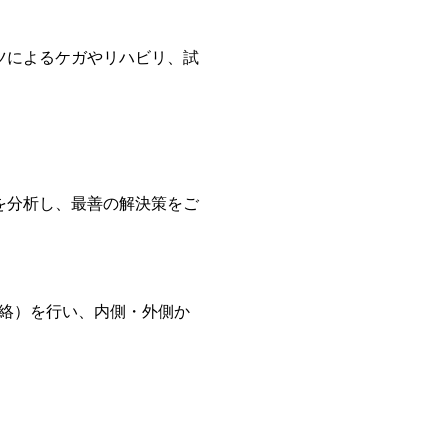
ツによるケガやリハビリ、試
を分析し、最善の解決策をご
経絡）を行い、内側・外側か