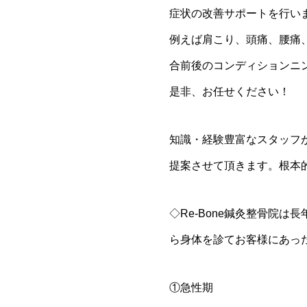
症状の改善サポートを行い
例えば肩こり、頭痛、腰痛
合前後のコンディションニ
是非、お任せください！
知識・経験豊富なスタッフ
提案させて頂きます。根本
◇Re-Bone鍼灸整骨院
ら身体を診てお客様にあっ
①急性期