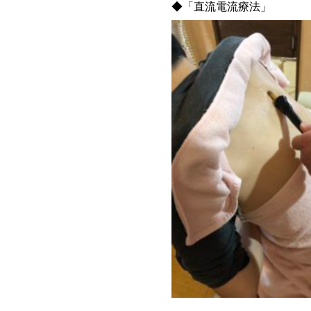
◆「直流電流療法」