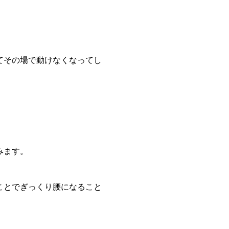
てその場で動けなくなってし
みます。
ことでぎっくり腰になること