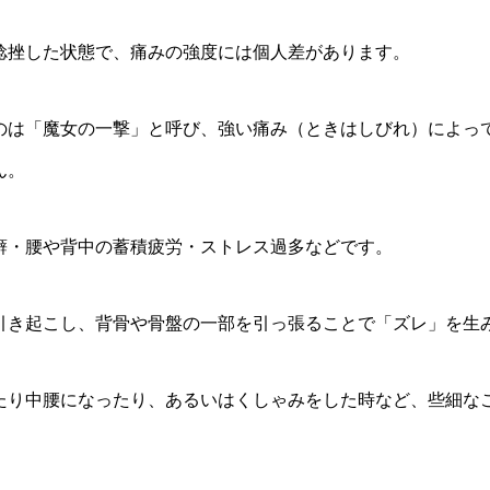
捻挫した状態で、痛みの強度には個人差があります。
のは「魔女の一撃」と呼び、強い痛み（ときはしびれ）によっ
ん。
癖・腰や背中の蓄積疲労・ストレス過多などです。
引き起こし、背骨や骨盤の一部を引っ張ることで「ズレ」を生
たり中腰になったり、あるいはくしゃみをした時など、些細な