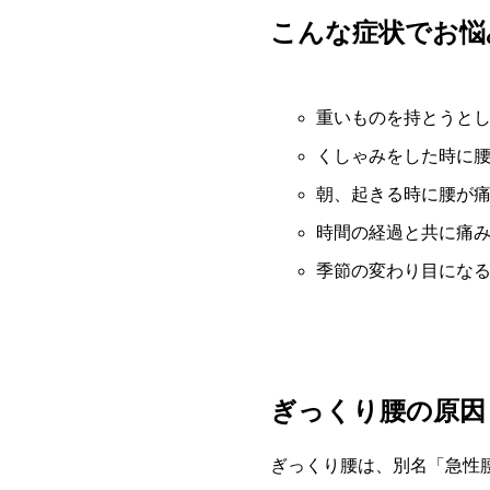
こんな症状でお悩
重いものを持とうと
くしゃみをした時に
朝、起きる時に腰が
時間の経過と共に痛
季節の変わり目にな
ぎっくり腰の原因
ぎっくり腰は、別名「急性