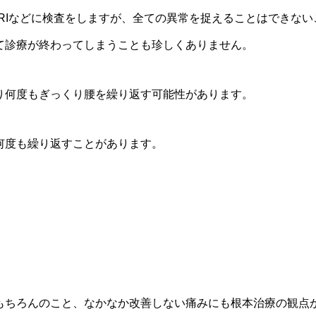
MRIなどに検査をしますが、全ての異常を捉えることはできな
て診療が終わってしまうことも珍しくありません。
り何度もぎっくり腰を繰り返す可能性があります。
何度も繰り返すことがあります。
もちろんのこと、なかなか改善しない痛みにも根本治療の観点