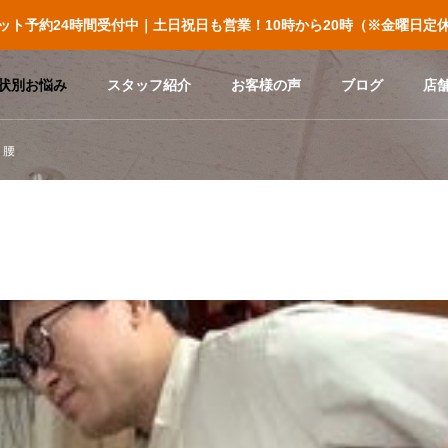
ット予約24時間受付中｜土日祝日も営業！10時から20時（※金曜日定
状別お悩み
スタッフ紹介
お客様の声
ブログ
店
り腰