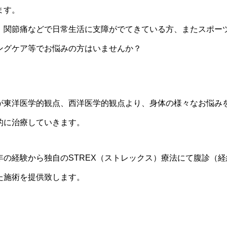
ます。
、関節痛などで日常生活に支障がでてきている方、またスポー
ングケア等でお悩みの方はいませんか？
が東洋医学的観点、西洋医学的観点より、身体の様々なお悩み
的に治療していきます。
は長年の経験から独自のSTREX（ストレックス）療法にて腹診（
た施術を提供致します。