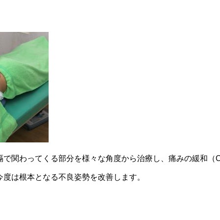
で関わってくる部分を様々な角度から治療し、痛みの緩和（Cu
今度は根本となる不良姿勢を改善します。